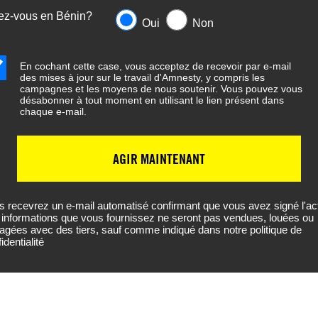
ez-vous en Bénin?
Oui
Non
En cochant cette case, vous acceptez de recevoir par e-mail
des mises à jour sur le travail d'Amnesty, y compris les
campagnes et les moyens de nous soutenir. Vous pouvez vous
désabonner à tout moment en utilisant le lien présent dans
chaque e-mail.
AGIR MAINTENANT
s recevrez un e-mail automatisé confirmant que vous avez signé l'act
 informations que vous fournissez ne seront pas vendues, louées ou
tagées avec des tiers, sauf comme indiqué dans notre politique de
identialité