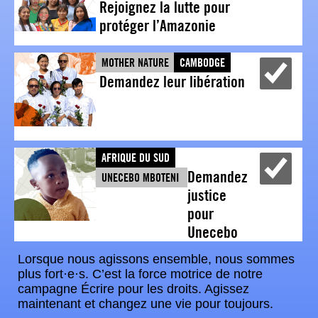
Rejoignez la lutte pour
protéger l’Amazonie
MOTHER NATURE
CAMBODGE
Demandez leur libération
Y
AFRIQUE DU SUD
Demandez
UNECEBO MBOTENI
Y
justice
pour
Unecebo
Lorsque nous agissons ensemble, nous sommes
plus fort·e·s. C’est la force motrice de notre
campagne Écrire pour les droits. Agissez
maintenant et changez une vie pour toujours.