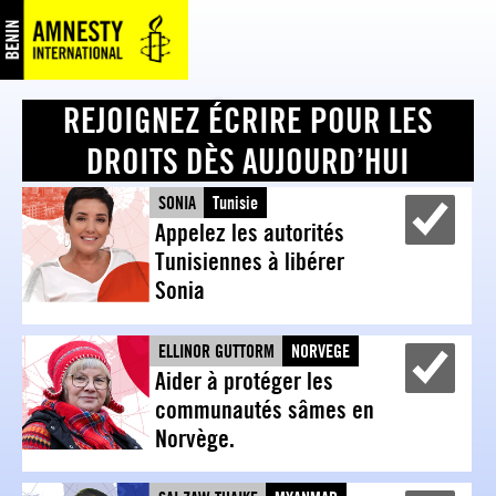
REJOIGNEZ ÉCRIRE POUR LES
DROITS DÈS AUJOURD’HUI
SONIA
Tunisie
Appelez les autorités
Y
Tunisiennes à libérer
Sonia
ELLINOR GUTTORM
NORVEGE
Aider à protéger les
Y
communautés sâmes en
Norvège.